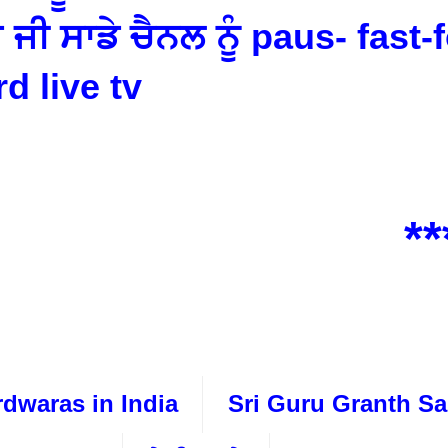
ਜੀ ਸਾਡੇ ਚੈਨਲ ਨੂੰ paus- fast-
d live tv
***w
dwaras in India
Sri Guru Granth Sa