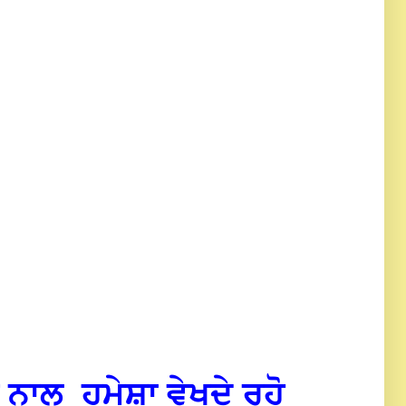
 ਨਾਲ_ਹਮੇਸ਼ਾ ਵੇਖਦੇ ਰਹੋ