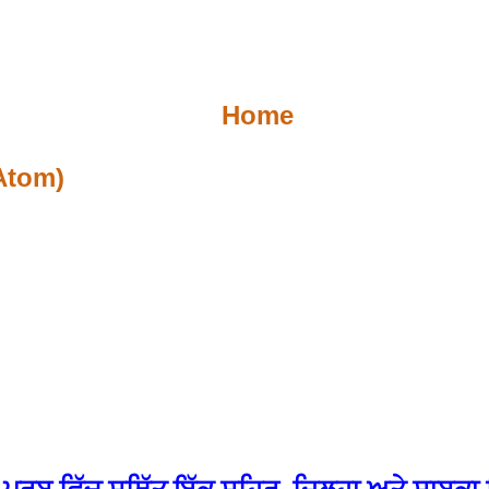
Home
Atom)