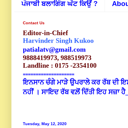
ਪੰਜਾਬੀ ਬਲਾਗਿੰਗ ਘੱਟ ਕਿਉਂ ?
Abou
Contact Us
Editor-in-Chief
Harvinder Singh Kukoo
patialatv@gmail.com
9888419973, 988519973
Landline : 0175 -2354100
====================
ਇਨਸਾਨ ਚੰਗੇ ਮਾੜੇ ਉਪਰਾਲੇ ਕਰ ਰੱਬ ਦੀ ਇਸ 
ਨਹੀਂ । ਸਾਇਦ ਰੱਬ ਵਲ਼ੋਂ ਦਿੱਤੀ ਇਹ ਸਜ਼ਾ
Tuesday, May 12, 2020