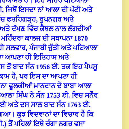
ਾਬਕਾ ਰਿਆਸਤ ਹੈ। ਇਹ ਸ਼ਹਿਰ ਪਟਿਆਲਾ
 ਜਿਥੋਂ ਇਸਦਾ ਨਾਂ ਆਲਾ ਦੀ ਪੱਟੀ ਅਤੇ
ਿੱਚ ਫਤਹਿਗੜ੍ਹ, ਰੂਪਨਗਰ ਅਤੇ
ਲ ਅਤੇ ਦੱਖਣ ਵਿੱਚ ਕੈਥਲ ਨਾਲ ਲੱਗਦੀਆਂ
 ਮਹਿੰਦਰਾ ਕਾਲਜ ਦੀ ਸ‍ਥਾਪਨਾ 1870
ਹੀ ਸਲਵਾਰ, ਪੰਜਾਬੀ ਜੁੱਤੀ ਅਤੇ ਪਟਿਆਲਾ
ਰ ਦਾ ਆਪਣਾ ਹੀ ਇਤਿਹਾਸ ਅਤੇ
ਤੋਂ ਬਾਦ ਸੰਨ 1956 ਈ. ਤਕ ਇਹ ਪੈਪਸੂ
ੁਕਾਮ ਹੈ, ਪਰ ਇਸ ਦਾ ਆਪਣਾ ਹੀ
ਨਾ ਫੂਲਕੀਆਂ ਖ਼ਾਨਦਾਨ ਦੇ ਬਾਬਾ ਆਲਾ
ਾ ਆਲਾ ਸਿੰਘ ਨੇ ਸੰਨ 1753 ਈ. ਵਿਚ ਸਨੌਰ
ਣਵਾਈ ਅਤੇ ਦਸ ਸਾਲ ਬਾਦ ਸੰਨ 1763 ਈ.
ਗਿਆ। ਕੁਝ ਵਿਦਵਾਨਾਂ ਦਾ ਵਿਚਾਰ ਹੈ ਕਿ
.) ਤੋਂ ਪਹਿਲਾਂ ਇਥੇ ਚੰਗਾ ਨਗਰ ਵਸਾ