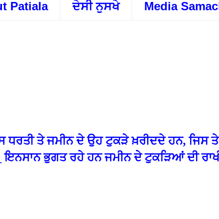
t Patiala
ਦੇਸੀ ਨੁਸਖੇ
Media Samac
ਧਰਤੀ ਤੇ ਜਮੀਨ ਦੇ ਉਹ ਟੁਕੜੇ ਖ਼ਰੀਦਦੇ ਹਨ, ਜਿਸ ਤੇ
 ਹੈ_ ਇਨਸਾਨ ਭੁਗਤ ਰਹੇ ਹਨ ਜਮੀਨ ਦੇ ਟੁਕੜਿਆਂ ਦੀ ਰਾ