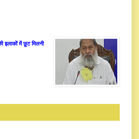
ी इलाकों में छूट मिलनी