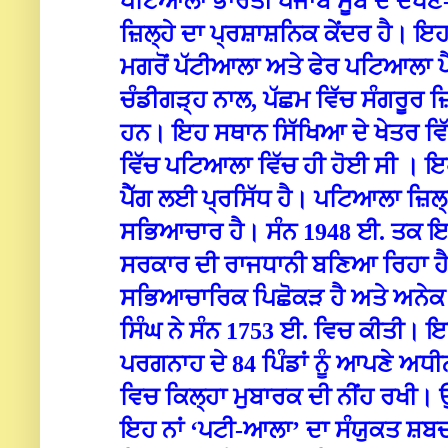
ਪਟਿਆਲਾ ਭਾਰਤੀ ਪੰਜਾਬ ਸੂਬੇ ਦੇ ਦੱਖ
ਜ਼ਿਲ੍ਹੇ ਦਾ ਪ੍ਰਸ਼ਾਸ਼ਨਿਕ ਕੇਂਦਰ ਹੈ। ਇ
ਮਗਰੋਂ ਪੱਟੀਆਲਾ ਅਤੇ ਫੇਰ ਪਟਿਆਲਾ ਪ
ਚੰਡੀਗੜ੍ਹ ਨਾਲ, ਪੱਛਮ ਵਿੱਚ ਸੰਗਰੂਰ ਜ਼
ਹਨ। ਇਹ ਸ‍ਥਾਨ ਸਿੱਖਿਆ ਦੇ ਖੇਤਰ ਵਿ
ਵਿੱਚ ਪਟਿਆਲਾ ਵਿੱਚ ਹੀ ਹੋਈ ਸੀ । ਇਹ
ਪੈੱਗ ਲਈ ਪ੍ਰਸਿੱਧ ਹੈ। ਪਟਿਆਲਾ ਜ਼ਿਲ
ਸਭਿਆਚਾਰ ਹੈ। ਸੰਨ 1948 ਈ. ਤਕ ਇਹ
ਸਰਕਾਰ ਦੀ ਰਾਜਧਾਨੀ ਬਣਿਆ ਰਿਹਾ ਹੈ।
ਸਭਿਆਚਾਰਿਕ ਪਿਛੋਕੜ ਹੈ ਅਤੇ ਅਨੇਕ 
ਸਿੰਘ ਨੇ ਸੰਨ 1753 ਈ. ਵਿਚ ਕੀਤੀ। ਇਸ
ਪਰਗਨਾਹ ਦੇ 84 ਪਿੰਡਾਂ ਨੂੰ ਆਪਣੇ ਅਧ
ਵਿਚ ਕਿਲ੍ਹਾ ਮੁਬਾਰਕ ਦੀ ਨੀਂਹ ਰਖੀ। 
ਇਹ ਨਾਂ ‘ਪਟੀ-ਆਲਾ’ ਦਾ ਸੰਯੁਕਤ ਸ਼ਬਦ 