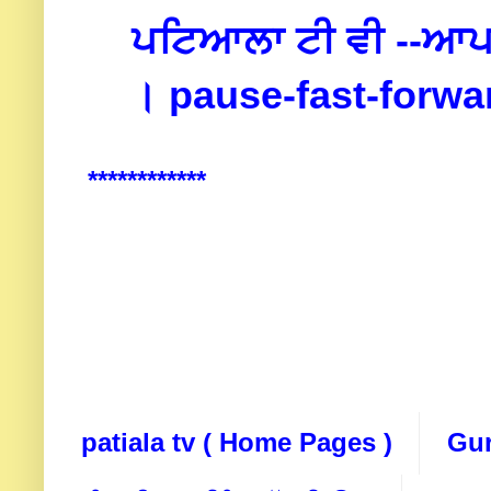
ਪਟਿਆਲਾ ਟੀ ਵੀ --
ਆਪ 
।
pause-fast-forwar
************
patiala tv ( Home Pages )
Gur