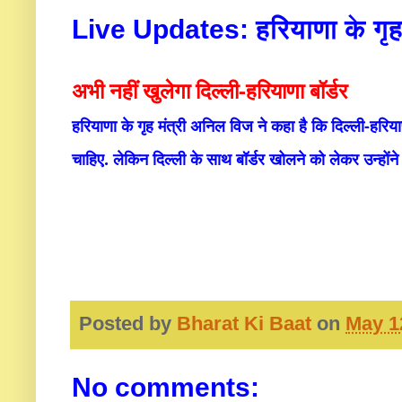
Live Updates: हरियाणा के गृह
अभी नहीं खुलेगा दिल्ली-हरियाणा बॉर्डर
हरियाणा के गृह मंत्री अनिल विज ने कहा है कि दिल्ली-हरिया
चाहिए. लेकिन दिल्ली के साथ बॉर्डर खोलने को लेकर उन्हों
Posted by
Bharat Ki Baat
on
May 1
No comments: