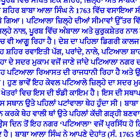
ਣ-ਪੂਰਬ ਵਿੱਚ ਸਥਿੱਤ ਇੱਕ ਸ਼ਹਿਰ, ਜ਼ਿਲ੍ਹਾ ਅਤੇ ਸ
ਹ ਸ਼ਹਿ
ਰ ਬਾਬਾ ਆਲਾ ਸਿੰਘ ਨੇ 1763 ਵਿੱਚ ਵਸਾਇਆ ਸੀ,
ੈ ਗਿਆ। ਪਟਿਆਲਾ ਜ਼ਿਲ੍ਹੇ ਦੀਆਂ ਸੀਮਾਵਾਂ ਉੱਤਰ ਵ
ਿਲ੍ਹੇ ਨਾਲ, ਪੂਰਬ ਵਿੱਚ ਅੰਬਾਲਾ ਅਤੇ ਕੁਰੁਕਸ਼ੇਤਰ ਨਾ
ੱਚ ਵੀ ਆਗੂ ਰਿਹਾ ਹੈ। ਦੇਸ਼ ਦਾ ਪਹਿਲਾ ਡਿਗਰੀ ਕਾਲਜ
 ਸ਼ਹਿਰ ਰਵਾਇਤੀ ਪੱਗ, ਪਰਾਂਦੇ, ਨਾਲੇ, ਪਟਿਆਲਾ ਸ਼ਾ
੍ਹਾ ਦੇ ਸਦਰ ਮੁਕਾਮ ਵਜੋਂ ਜਾਣੇ ਜਾਂਦੇ ਪਟਿਆਲਾ ਨਗ
 ਪਟਿਆਲਾ ਰਿਆਸਤ ਦੀ ਰਾਜਧਾਨੀ ਰਿਹਾ ਹੈ ਅਤੇ ਉਸ 
 ਹੁਣ ਭਾਵੇਂ ਇਹ ਕੇਵਲ ਪਟਿਆਲੇ ਜ਼ਿਲ੍ਹੇ ਦਾ ਸਦਰ ਮ
ਖੇਤਰਾਂ ਵਿਚ ਇਸ ਦੀ ਝੰਡੀ ਕਾਇਮ ਹੈ। ਇਸ ਦੀ ਸਥਾਪ
 ਸਥਾਨ ਉਤੇ ਪਹਿਲਾਂ ਪਟਾਂਵਾਲਾ ਥੇਹ ਹੁੰਦਾ ਸੀ। ਬਾਬ
ੀਨ ਕਰਕੇ ਥੇਹ ਵਾਲੀ ਥਾਂ ਉਤੇ ਪਹਿਲਾਂ ਕੱਚੀ ਗੜ੍ਹੀ ਬ
ਉਸ ਦਿਨ ਤੋਂ ਇਹ ਨਗਰ ‘ਪਟਿਆਲਾ’ ਵਜੋਂ ਪ੍ਰਸਿੱਧ ਹੋ 
ਹੈ। ਬਾਬਾ ਆਲਾ ਸਿੰਘ ਨੇ ਆਪਣੇ ਦੇਹਾਂਤ (ਸੰ. 1765 ਈ