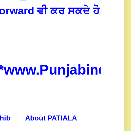
forward ਵੀ ਕਰ ਸਕਦੇ ਹੋ
ww.Punjabindo.co
hib
About PATIALA