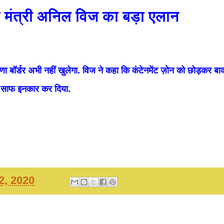
 मंत्री अनिल विज का बड़ा एलान
णा बॉर्डर अभी नहीं खुलेगा. विज ने कहा कि कंटेनमेंट ज़ोन को छोड़कर बाक
ने साफ इनकार कर दिया.
2, 2020