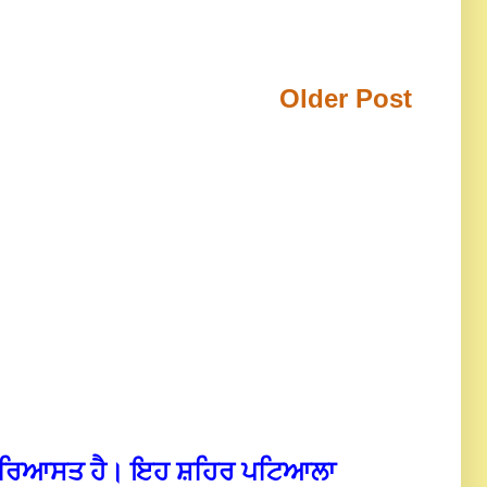
Older Post
ਾਬਕਾ ਰਿਆਸਤ ਹੈ। ਇਹ ਸ਼ਹਿਰ ਪਟਿਆਲਾ