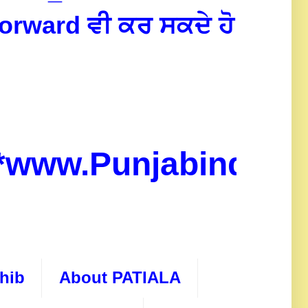
forward ਵੀ ਕਰ ਸਕਦੇ ਹੋ
ww.Punjabindo.com
hib
About PATIALA