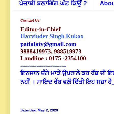
ਪੰਜਾਬੀ ਬਲਾਗਿੰਗ ਘੱਟ ਕਿਉਂ ?
Abou
Contact Us
Editor-in-Chief
Harvinder Singh Kukoo
patialatv@gmail.com
9888419973, 988519973
Landline : 0175 -2354100
====================
ਇਨਸਾਨ ਚੰਗੇ ਮਾੜੇ ਉਪਰਾਲੇ ਕਰ ਰੱਬ ਦੀ ਇਸ 
ਨਹੀਂ । ਸਾਇਦ ਰੱਬ ਵਲ਼ੋਂ ਦਿੱਤੀ ਇਹ ਸਜ਼ਾ
Saturday, May 2, 2020