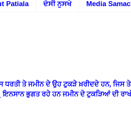
t Patiala
ਦੇਸੀ ਨੁਸਖੇ
Media Samac
ਧਰਤੀ ਤੇ ਜਮੀਨ ਦੇ ਉਹ ਟੁਕੜੇ ਖ਼ਰੀਦਦੇ ਹਨ, ਜਿਸ ਤੇ
 ਹੈ_ ਇਨਸਾਨ ਭੁਗਤ ਰਹੇ ਹਨ ਜਮੀਨ ਦੇ ਟੁਕੜਿਆਂ ਦੀ ਰਾ