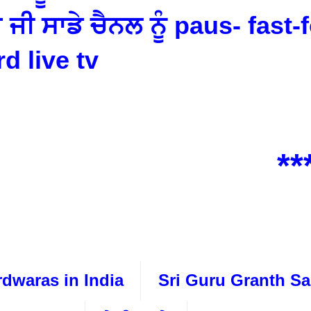
ਜੀ ਸਾਡੇ ਚੈਨਲ ਨੂੰ paus- fast-
d live tv
***w
dwaras in India
Sri Guru Granth Sa