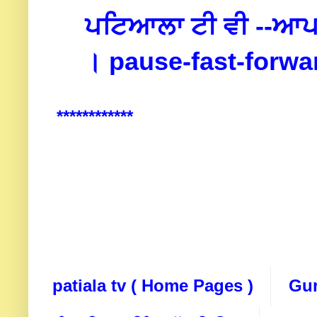
ਪਟਿਆਲਾ ਟੀ ਵੀ --
ਆਪ 
।
pause-fast-forwar
************
patiala tv ( Home Pages )
Gur