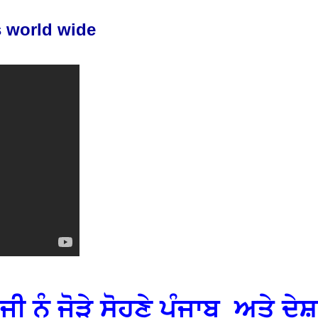
 world wide
ਨੂੰ ਜੋੜੇ ਸੋਹਣੇ ਪੰਜਾਬ ਅਤੇ ਦੇਸ਼